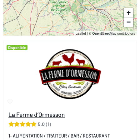
+
−
Leaflet
|
©
OpenStreetMap
contributors
Disponible
La Ferme d’Ormesson
5.0
1
1- ALIMENTATION / TRAITEUR / BAR / RESTAURANT