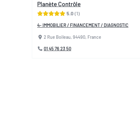
Planète Contrôle
5.0
1
4- IMMOBILIER / FINANCEMENT / DIAGNOSTIC
2 Rue Boileau, 94490, France
01 45 76 23 50