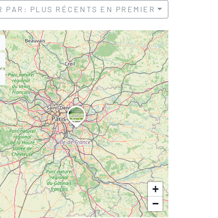
R PAR: PLUS RÉCENTS EN PREMIER
+
−