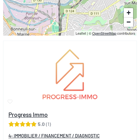
+
−
Leaflet
|
©
OpenStreetMap
contributors
Progress Immo
5.0
1
4- IMMOBILIER / FINANCEMENT / DIAGNOSTIC