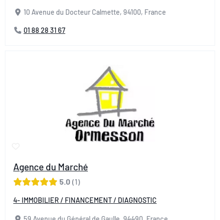
10 Avenue du Docteur Calmette, 94100, France
01 88 28 31 67
Agence du Marché
5.0
1
4- IMMOBILIER / FINANCEMENT / DIAGNOSTIC
59 Avenue du Général de Gaulle, 94490, France