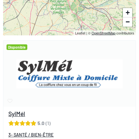
+
−
Leaflet
|
©
OpenStreetMap
contributors
Disponible
SylMél
5.0
1
3- SANTÉ / BIEN-ÊTRE