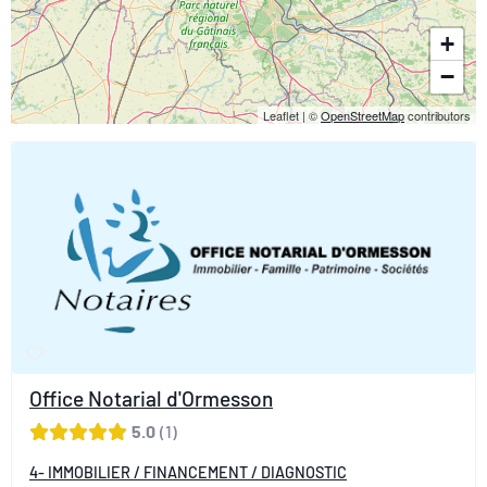
+
−
Leaflet
|
©
OpenStreetMap
contributors
Office Notarial d'Ormesson
5.0
1
4- IMMOBILIER / FINANCEMENT / DIAGNOSTIC