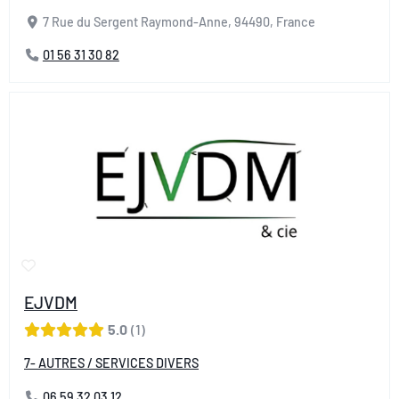
7 Rue du Sergent Raymond-Anne, 94490, France
01 56 31 30 82
EJVDM
5.0
1
7- AUTRES / SERVICES DIVERS
06 59 32 03 12