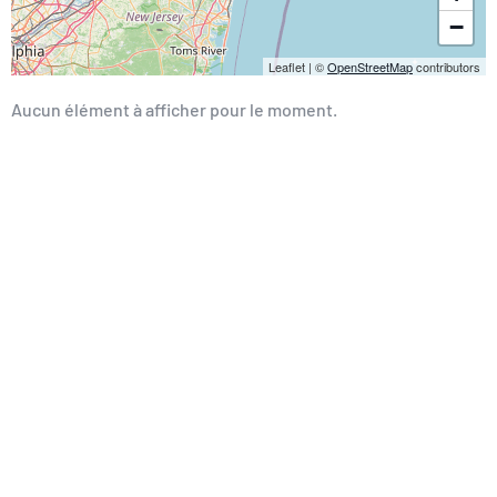
−
Leaflet
|
©
OpenStreetMap
contributors
Aucun élément à afficher pour le moment.