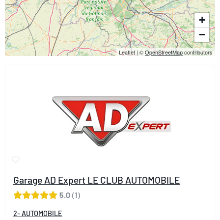
+
−
Leaflet
|
©
OpenStreetMap
contributors
Garage AD Expert LE CLUB AUTOMOBILE
5.0
1
2- AUTOMOBILE