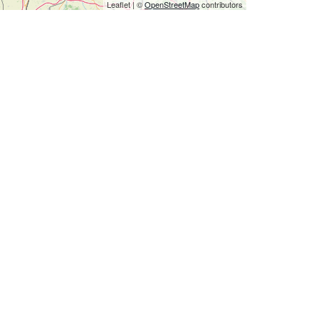
Leaflet
|
©
OpenStreetMap
contributors