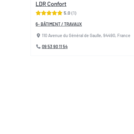
LDR Confort
5.0
1
6- BÂTIMENT / TRAVAUX
110 Avenue du Général de Gaulle, 94490, France
09 53 90 11 54