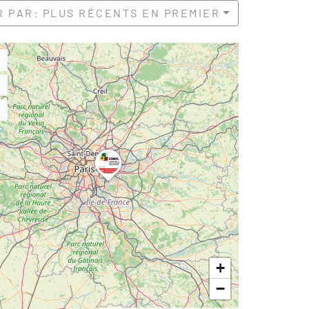
R PAR: PLUS RÉCENTS EN PREMIER
+
−