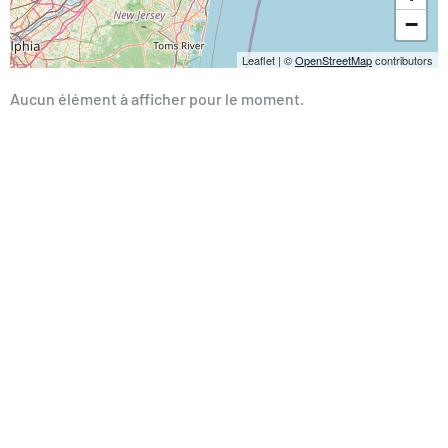
−
Leaflet
|
©
OpenStreetMap
contributors
Aucun élément à afficher pour le moment.