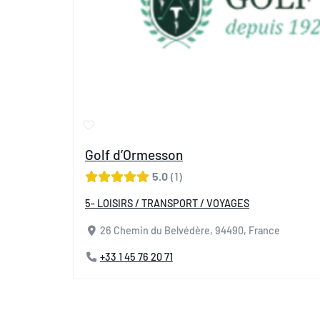
Golf d’Ormesson
5.0
1
5- LOISIRS / TRANSPORT / VOYAGES
26 Chemin du Belvédère, 94490, France
+33 1 45 76 20 71