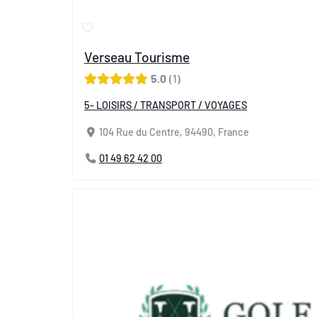
Verseau Tourisme
5.0
1
5- LOISIRS / TRANSPORT / VOYAGES
104 Rue du Centre, 94490, France
01 49 62 42 00